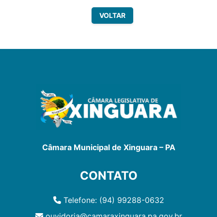
VOLTAR
Câmara Municipal de Xinguara – PA
CONTATO
Telefone: (94) 99288-0632
ouvidoria@camaraxinguara.pa.gov.br