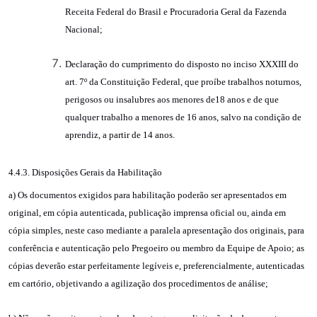
Receita Federal do Brasil e Procuradoria Geral da Fazenda
Nacional;
Declaração do cumprimento do disposto no inciso XXXIII do
art. 7º da Constituição Federal, que proíbe trabalhos noturnos,
perigosos ou insalubres aos menores de18 anos e de que
qualquer trabalho a menores de 16 anos, salvo na condição de
aprendiz, a partir de 14 anos.
4.4.3. Disposições Gerais da Habilitação
a) Os documentos exigidos para habilitação poderão ser apresentados em
original, em cópia autenticada, publicação imprensa oficial ou, ainda em
cópia simples, neste caso mediante a paralela apresentação dos originais, para
conferência e autenticação pelo Pregoeiro ou membro da Equipe de Apoio; as
cópias deverão estar perfeitamente legíveis e, preferencialmente, autenticadas
em cartório, objetivando a agilização dos procedimentos de análise;