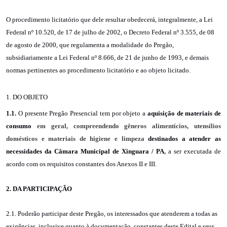
O procedimento licitatório que dele resultar obedecerá, integralmente, a Lei
Federal nº 10.520, de 17 de julho de 2002, o Decreto Federal nº 3.555, de 08
de agosto de 2000, que regulamenta a modalidade do Pregão,
subsidiariamente a Lei Federal nº 8.666, de 21 de junho de 1993, e demais
normas pertinentes ao procedimento licitatório e ao objeto licitado.
1. DO OBJETO
1.1.
O presente Pregão Presencial tem por objeto a
aquisição de materiais de
consumo
em geral, compreendendo gêneros alimentícios, utensílios
domésticos e materiais de higiene e limpeza
destinados a atender as
necessidades da Câmara Municipal de Xinguara / PA
,
a ser executada de
acordo com os requisitos constantes dos Anexos II e III.
2. DA PARTICIPAÇÃO
2.1.
Poderão participar deste Pregão, os interessados que atenderem a todas as
exigências, inclusive quanto à documentação, constantes deste Edital e seus