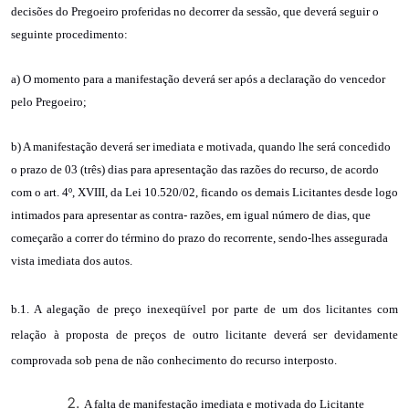
decisões do Pregoeiro proferidas no decorrer da sessão, que deverá seguir o
seguinte procedimento:
a) O momento para a manifestação deverá ser após a declaração do vencedor
pelo Pregoeiro;
b) A manifestação deverá ser imediata e motivada, quando lhe será concedido
o prazo de 03 (três) dias para apresentação das razões do recurso, de acordo
com o art. 4º, XVIII, da Lei 10.520/02, ficando os demais Licitantes desde logo
intimados para apresentar as contra- razões, em igual número de dias, que
começarão a correr do término do prazo do recorrente, sendo-lhes assegurada
vista imediata dos autos.
b.1. A alegação de preço inexeqüível por parte de um dos licitantes com
relação à proposta de preços de outro licitante deverá ser devidamente
comprovada sob pena de não conhecimento do recurso interposto.
A falta de manifestação imediata e motivada do Licitante