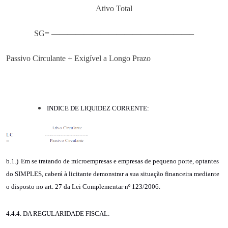
Ativo
Total
SG= —————————————————–
Passivo
Circulante
+
Exigível
a
Longo
Prazo
I
NDICE DE LIQUIDEZ CORRENTE
:
b.1.)
Em se tratando de microempresas e empresas de pequeno porte, optantes
do SIMPLES, caberá à licitante demonstrar a sua situação financeira mediante
o disposto no art. 27 da Lei Complementar nº 123/2006.
4.4.4. DA REGULARIDADE FISCAL: