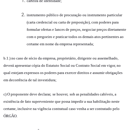
carteira de identidade;
instrumento público de procuração ou instrumento particular
(carta credencial ou carta de preposição), com poderes para
formular ofertas e lances de preços, negociar preços diretamente
com o pregoeiro e praticar todos os demais atos pertinentes ao
certame em nome da empresa representada;
b.1.) no caso de sócio da empresa, proprietário, dirigente ou assemelhado,
deverá apresentar cópia do Estatuto Social ou Contrato Social em vigor, no
qual estejam expressos os poderes para exercer direitos e assumir obrigações
em decorrência de tal investidura;
c) O proponente deve declarar,
se houver,
sob as penalidades cabíveis, a
existência de fato superveniente que possa impedir a sua habilitação neste
certame, inclusive na vigência contratual caso venha a ser contratado pelo
ÓRGÃO.