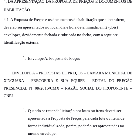
4. DA APRESENTAÇÃO
DA PROPOSTA
DE
PREÇOS
E DOCUMENTOS DE
HABILITAÇÃO
4.1.
A Proposta de Preços e os documentos de habilitação que a instruírem,
deverão ser apresentados no local, dia e hora determinada, em 2 (dois)
envelopes, devidamente fechada e rubricada no fecho, com a seguinte
identificação externa:
Envelope A: Proposta de Preços
ENVELOPE A – PROPOSTAS DE PREÇOS –
CÂMARA MUNICIPAL DE
XINGUARA – PREGOEIRA E SUA EQUIPE – EDITAL DO PREGÃO
PRESENCIAL Nº 09/2016/CMX – RAZÃO SOCIAL DO PROPONENTE –
CNPJ
Quando se tratar de licitação por lotes ou itens deverá ser
apresentada a Proposta de Preços para cada lote ou item, de
forma individualizada, porém, poderão ser apresentadas no
mesmo envelope.