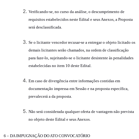
Verificando-se, no curso da análise, o descumprimento de
requisitos estabelecidos neste Edital e seus Anexos, a Proposta
será desclassificada.
Se o licitante vencedor recusar-se a entregar o objeto licitado os
demais licitantes serão chamados, na ordem de classificação
para faze-lo, sujeitando-se o licitante desistente às penalidades
estabelecidas no item 10 deste Edital.
Em caso de divergência entre informações contidas em
documentação impressa em Sessão e na proposta específica,
prevalecerá a da proposta.
Não será considerada qualquer oferta de vantagem não prevista
no objeto deste Edital e seus Anexos.
6 – DA IMPUGNAÇÃO DO ATO CONVOCATÓRIO