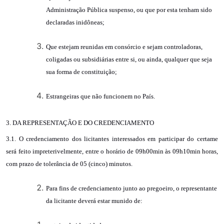
Administração Pública suspenso, ou que por esta tenham sido
declaradas inidôneas;
Que estejam reunidas em consórcio e sejam controladoras,
coligadas ou subsidiárias entre si, ou ainda, qualquer que seja
sua forma de constituição;
Estrangeiras que não funcionem no País.
3. DA REPRESENTAÇÃO E DO CREDENCIAMENTO
3.1. O credenciamento dos licitantes interessados em participar do certame
será feito impreterivelmente, entre o horário de 09h00min às 09h10min horas,
com prazo de tolerância de 05 (cinco) minutos.
Para fins de credenciamento junto ao pregoeiro, o representante
da licitante deverá estar munido de: