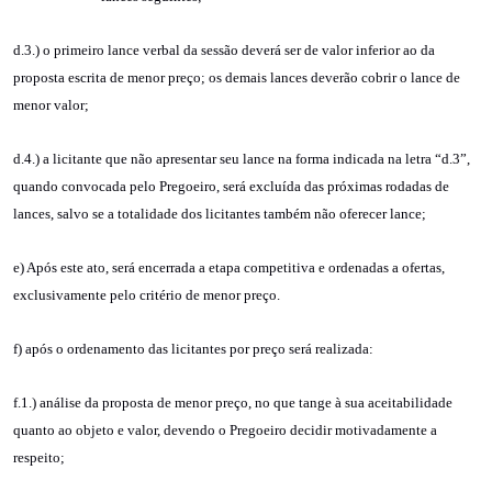
d.3.) o primeiro lance verbal da sessão deverá ser de valor inferior ao da
proposta escrita de menor preço; os demais lances deverão cobrir o lance de
menor valor;
d.4.) a licitante que não apresentar seu lance na forma indicada na letra “d.3”,
quando convocada pelo Pregoeiro, será excluída das próximas rodadas de
lances, salvo se a totalidade dos licitantes também não oferecer lance;
e) Após este ato, será encerrada a etapa competitiva e ordenadas a ofertas,
exclusivamente pelo critério de menor preço.
f) após o ordenamento das licitantes por preço será realizada:
f.1.) análise da proposta de menor preço, no que tange à sua aceitabilidade
quanto ao objeto e valor, devendo o Pregoeiro decidir motivadamente a
respeito;