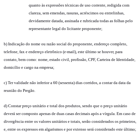
quanto às expressões técnicas de uso corrente, redigida com
clareza, sem emendas, rasuras, acréscimos ou entrelinhas,
devidamente datada, assinada e rubricada todas as folhas pelo
representante legal do licitante proponente;
b) Indicação do nome ou razão social do proponente, endereço completo,
telefone, fax e endereço eletrônico (e-mail), este último se houver, para
contato, bem como: nome, estado civil, profissão, CPF, Carteira de Identidade,
domicílio e cargo na empresa;
c) Ter validade não inferior a 60 (sessenta) dias corridos, a contar da data da
reunião do Pregão.
d) Constar preço unitário e total dos produtos, sendo que o preço unitário
deverá ser composto apenas de duas casas decimais após a vírgula. Em caso de
divergência entre os valores unitários e totais, serão considerados os primeiros,
e, entre os expressos em algarismos e por extenso será considerado este último;