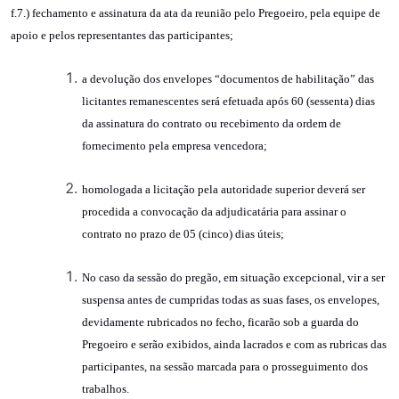
f.7.) fechamento e assinatura da ata da reunião pelo Pregoeiro, pela equipe de
apoio e pelos representantes das participantes;
a devolução dos envelopes “documentos de habilitação” das
licitantes remanescentes será efetuada após 60 (sessenta) dias
da assinatura do contrato ou recebimento da ordem de
fornecimento pela empresa vencedora;
homologada a licitação pela autoridade superior deverá ser
procedida a convocação da adjudicatária para assinar o
contrato no prazo de 05 (cinco) dias úteis;
No caso da sessão do pregão, em situação excepcional, vir a ser
suspensa antes de cumpridas todas as suas fases, os envelopes,
devidamente rubricados no fecho, ficarão sob a guarda do
Pregoeiro e serão exibidos, ainda lacrados e com as rubricas das
participantes, na sessão marcada para o prosseguimento dos
trabalhos.