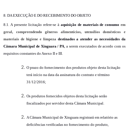
8. DA EXECUÇÃO E DO RECEBIMENTO DO OBJETO
8.1. A presente licitação refere-se à
aquisição de materiais de consumo
em
geral, compreendendo gêneros alimentícios, utensílios domésticos e
materiais de higiene e limpeza
destinados a atender as necessidades da
Câmara Municipal de Xinguara / PA
, a serem executados de acordo com os
requisitos constantes do Anexo II e III.
O prazo do fornecimento dos produtos objeto desta licitação
terá início na data da assinatura do contrato e término
31/12/2016;
Os produtos fornecidos objetos desta licitação serão
fiscalizados por servidor desta Câmara Municipal.
A Câmara Municipal de Xinguara registrará em relatório as
deficiências verificadas no fornecimento do produto,