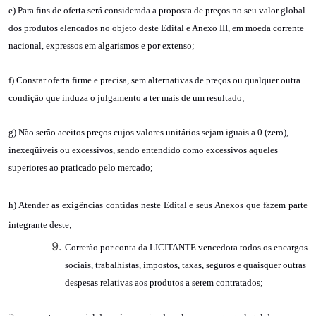
e) Para fins de oferta será considerada a proposta de preços no seu valor global
dos produtos elencados no objeto deste Edital e Anexo III, em moeda corrente
nacional, expressos em algarismos e por extenso;
f) Constar oferta firme e precisa, sem alternativas de preços ou qualquer outra
condição que induza o julgamento a ter mais de um resultado;
g) Não serão aceitos preços cujos valores unitários sejam iguais a 0 (zero),
inexeqüíveis ou excessivos, sendo entendido como excessivos aqueles
superiores ao praticado pelo mercado;
h) Atender as exigências contidas neste Edital e seus Anexos que fazem parte
integrante deste;
Correrão por conta da LICITANTE vencedora todos os encargos
sociais, trabalhistas, impostos, taxas, seguros e quaisquer outras
despesas relativas aos produtos a serem contratados;