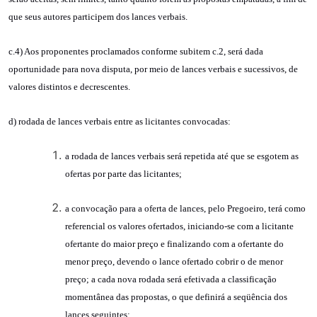
que seus autores participem dos lances verbais.
c.4) Aos proponentes proclamados conforme subitem c.2, será dada
oportunidade para nova disputa, por meio de lances verbais e sucessivos, de
valores distintos e decrescentes.
d) rodada de lances verbais entre as licitantes convocadas:
a rodada de lances verbais será repetida até que se esgotem as
ofertas por parte das licitantes;
a convocação para a oferta de lances, pelo Pregoeiro, terá como
referencial os valores ofertados, iniciando-se com a licitante
ofertante do maior preço e finalizando com a ofertante do
menor preço, devendo o lance ofertado cobrir o de menor
preço; a cada nova rodada será efetivada a classificação
momentânea das propostas, o que definirá a seqüência dos
lances seguintes;