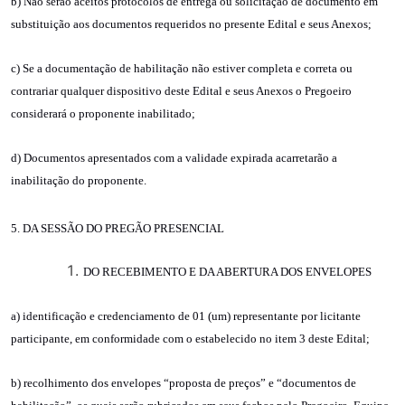
b) Não serão aceitos protocolos de entrega ou solicitação de documento em
substituição aos documentos requeridos no presente Edital e seus Anexos;
c) Se a documentação de habilitação não estiver completa e correta ou
contrariar qualquer dispositivo deste Edital e seus Anexos o Pregoeiro
considerará o proponente inabilitado;
d) Documentos apresentados com a validade expirada acarretarão a
inabilitação do proponente.
5. DA SESSÃO DO PREGÃO PRESENCIAL
DO RECEBIMENTO E DA ABERTURA DOS ENVELOPES
a) identificação e credenciamento de 01 (um) representante por licitante
participante, em conformidade com o estabelecido no item 3 deste Edital;
b) recolhimento dos envelopes “proposta de preços” e “documentos de