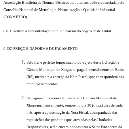
Associação Brasileira de Normas Técnicas ou outra entidade credenciada pelo
Conselho Nacional de Metrologia, Normatização e Qualidade Industrial
(CONMETRO).
8.8. É vedada a subcontratação total ou parcial do objeto deste Edital.
9. DO PREÇO E DA FORMA DE PAGAMENTO
Pelo fiel e perfeito fornecimento do objeto desta licitação, a
Câmara Municipal de Xinguara, pagará mensalmente em Reais
(R$), mediante a entrega da Nota Fiscal, que corresponderá aos
produtos fornecidos.
Os pagamentos serão efetuados pela Câmara Municipal de
Xinguara, mensalmente, sempre no dia 30 (trinta) dias de cada
mês, após a apresentação da Nota Fiscal, acompanhada das
requisições dos produtos que, atestadas pelas Unidades
Responsáveis, serão encaminhadas para o Setor Financeiro da