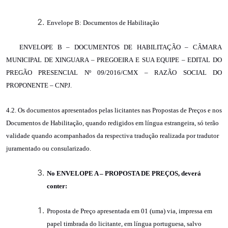
Envelope B: Documentos de Habilitação
ENVELOPE B – DOCUMENTOS DE HABILITAÇÃO – CÂMARA
MUNICIPAL DE XINGUARA – PREGOEIRA E SUA EQUIPE – EDITAL DO
PREGÃO PRESENCIAL Nº 09/2016/CMX –
RAZÃO SOCIAL DO
PROPONENTE – CNPJ.
4.2.
Os documentos apresentados pelas licitantes nas Propostas de Preços e nos
Documentos de Habilitação, quando redigidos em língua estrangeira, só terão
validade quando acompanhados da respectiva tradução realizada por tradutor
juramentado ou consularizado.
No ENVELOPE A – PROPOSTA DE PREÇOS, deverá
conter:
Proposta de Preço apresentada em 01 (uma) via, impressa em
papel timbrada do licitante, em língua portuguesa, salvo