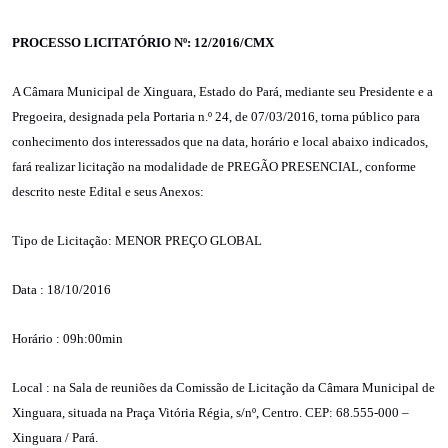
PROCESSO LICITATÓRIO Nº: 12/2016/CMX
A Câmara Municipal de Xinguara, Estado do Pará, mediante seu Presidente e a
Pregoeira, designada pela Portaria n.º 24, de 07/03/2016, torna público para
conhecimento dos interessados que na data, horário e local abaixo indicados,
fará realizar licitação na modalidade de PREGÃO PRESENCIAL, conforme
descrito neste Edital e seus Anexos:
Tipo de Licitação:
MENOR PREÇO GLOBAL
Data
: 18
/10/2016
Horário
: 09h
:00min
Local
: na Sala de reuniões da Comissão de Licitação da Câmara Municipal de
Xinguara, situada na Praça Vitória Régia, s/nº, Centro. CEP: 68.555-000 –
Xinguara / Pará.