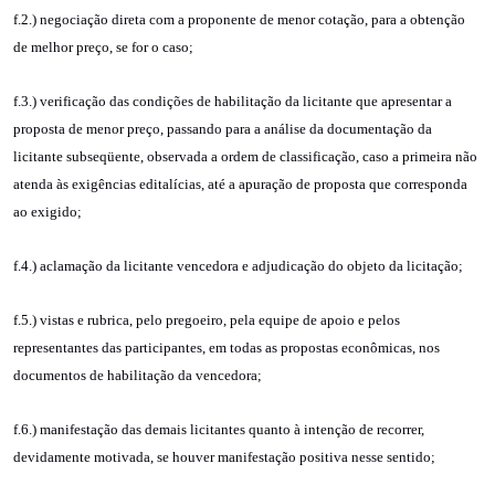
f.2.) negociação direta com a proponente de menor cotação, para a obtenção
de melhor preço, se for o caso;
f.3.) verificação das condições de habilitação da licitante que apresentar a
proposta de menor preço, passando para a análise da documentação da
licitante subseqüente, observada a ordem de classificação, caso a primeira não
atenda às exigências editalícias, até a apuração de proposta que corresponda
ao exigido;
f.4.) aclamação da licitante vencedora e adjudicação do objeto da licitação;
f.5.) vistas e rubrica, pelo pregoeiro, pela equipe de apoio e pelos
representantes das participantes, em todas as propostas econômicas, nos
documentos de habilitação da vencedora;
f.6.) manifestação das demais licitantes quanto à intenção de recorrer,
devidamente motivada, se houver manifestação positiva nesse sentido;