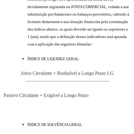
devidamente registrada na JUNTA COMERCIAL, vedada a sua
substituição por balancetes ou balanços provisórios,
cabendo à
licitante demonstrar
a sua situação financeira pela constatação
dos índices abaixo, os quais deverão ser iguais ou superiores a
1 (um), sendo que a definição desses indicadores será apurada
com a aplicação das seguintes fórmulas:
ÍNDICE DE LIQUIDEZ GERAL
:
Ativo
Circulante
+
Realizável
a
Longo
Prazo
LG
—————————————————-
Passivo
Circulante
+
Exigível
a
Longo
Prazo
ÍNDICE DE SOLVÊNCIA GERAL