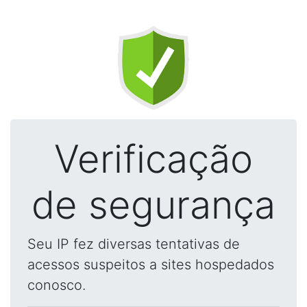
Verificação
de segurança
Seu IP fez diversas tentativas de
acessos suspeitos a sites hospedados
conosco.