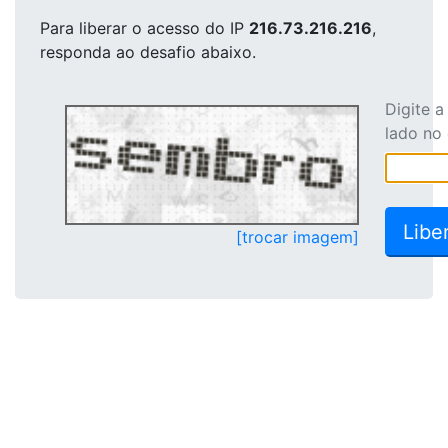
Para liberar o acesso
do IP
216.73.216.216
,
responda ao desafio abaixo.
Digite 
lado no
[trocar imagem]