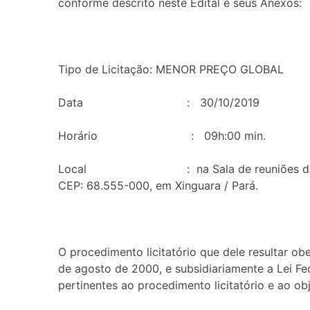
conforme descrito neste Edital e seus Anexos:
Tipo de Licitação: MENOR PREÇO GLOBAL
Data : 30/10/2019
Horário : 09h:00 min.
Local : na Sala de reuniões da Comissão d
CEP: 68.555-000, em Xinguara / Pará.
O procedimento licitatório que dele resultar ob
de agosto de 2000, e subsidiariamente a Lei F
pertinentes ao procedimento licitatório e ao obj