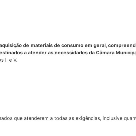
aquisição de
materiais de consumo em geral, compreende
destinados a atender as necessidades da Câmara Municipa
 II e V.
essados que atenderem a todas as exigências, inclusive qua