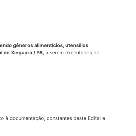
ndo gêneros alimentícios, utensílios
l de Xinguara / PA
, a serem executados de
nto à documentação, constantes deste Edital e