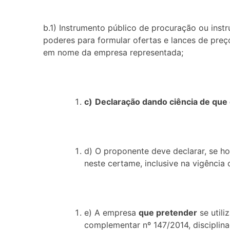
b.1) Instrumento público de procuração ou inst
poderes para formular ofertas e lances de preç
em nome da empresa representada;
c)
Declaração dando ciência de que
d) O proponente deve declarar, se ho
neste certame, inclusive na vigência
e) A empresa
que pretender
se utili
complementar nº 147/2014, disciplina