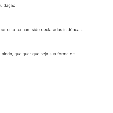
quidação;
por esta tenham sido declaradas inidôneas;
u ainda, qualquer que seja sua forma de