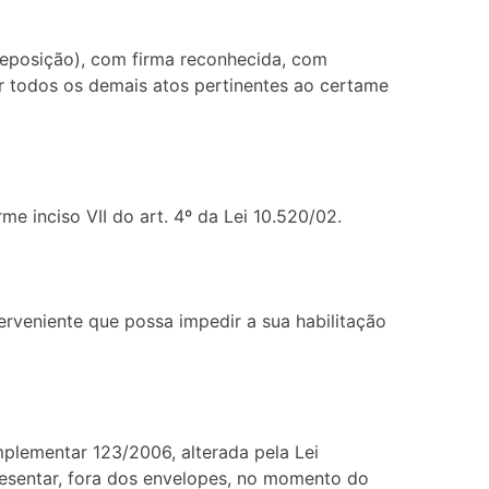
preposição), com firma reconhecida, com
ar todos os demais atos pertinentes ao certame
rme inciso VII do art. 4º da Lei 10.520/02.
erveniente que possa impedir a sua habilitação
mplementar 123/2006, alterada pela Lei
presentar, fora dos envelopes, no momento do