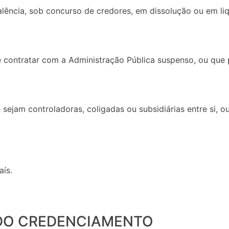
lência, sob concurso de credores, em dissolução ou em li
 e contratar com a Administração Pública suspenso, ou que 
sejam controladoras, coligadas ou subsidiárias entre si, o
aís.
 DO CREDENCIAMENTO