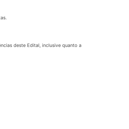
as.
cias deste Edital, inclusive quanto a