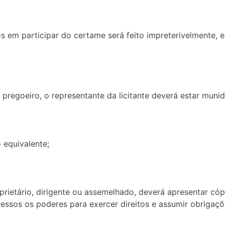
dos em participar do certame será feito impreterivelmente,
 pregoeiro, o representante da licitante deverá estar munid
 equivalente;
rietário, dirigente ou assemelhado, deverá apresentar cóp
ressos os poderes para exercer direitos e assumir obrigaçõ