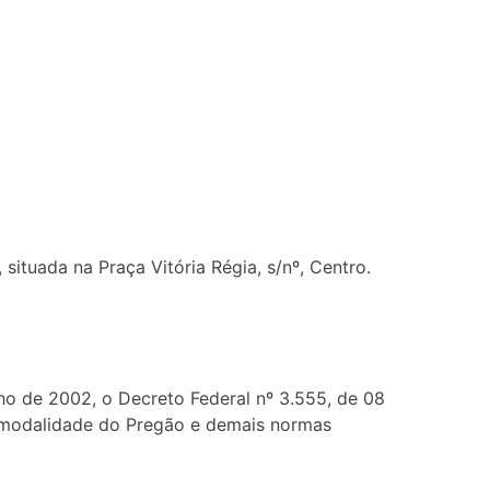
a na Praça Vitória Régia, s/nº, Centro.
ulho de 2002, o Decreto Federal nº 3.555, de 08
 a modalidade do Pregão e demais normas