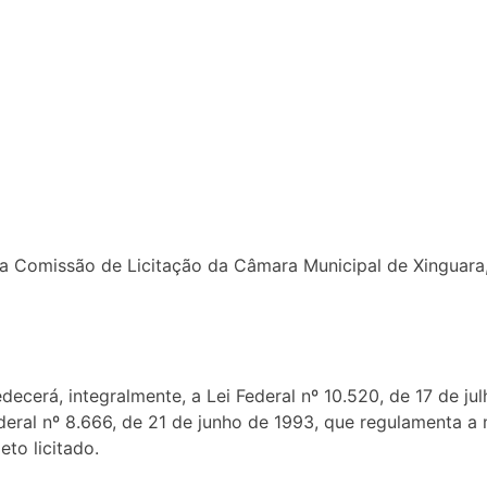
e Licitação da Câmara Municipal de Xinguara, situad
edecerá, integralmente, a Lei Federal nº 10.520, de 17 de j
ederal nº 8.666, de 21 de junho de 1993, que regulamenta
eto licitado.