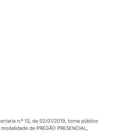
rtaria n.º 13, de 02/01/2019, torna público
ão na modalidade de PREGÃO PRESENCIAL,