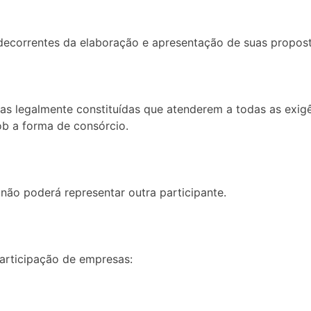
 decorrentes da elaboração e apresentação de suas propost
oas legalmente constituídas que atenderem a todas as exigên
b a forma de consórcio.
não poderá representar outra participante.
participação de empresas: