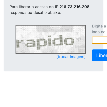
Para liberar o acesso
do IP
216.73.216.208
,
responda ao desafio abaixo.
Digite 
lado no
[trocar imagem]