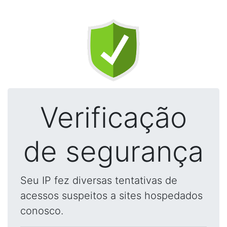
Verificação
de segurança
Seu IP fez diversas tentativas de
acessos suspeitos a sites hospedados
conosco.