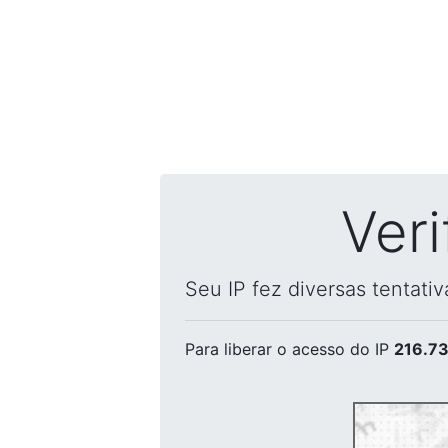
Ver
Seu IP fez diversas tentati
Para liberar o acesso
do IP
216.73