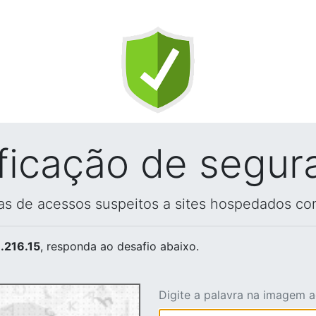
ificação de segur
vas de acessos suspeitos a sites hospedados co
.216.15
, responda ao desafio abaixo.
Digite a palavra na imagem 