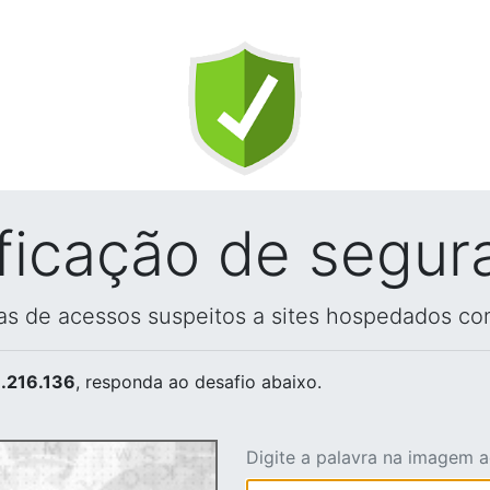
ificação de segur
vas de acessos suspeitos a sites hospedados co
.216.136
, responda ao desafio abaixo.
Digite a palavra na imagem 