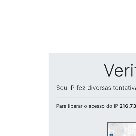
Ver
Seu IP fez diversas tentati
Para liberar o acesso
do IP
216.73