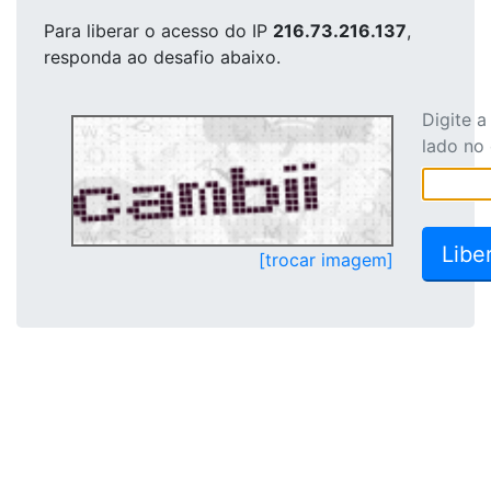
Para liberar o acesso
do IP
216.73.216.137
,
responda ao desafio abaixo.
Digite 
lado no
[trocar imagem]