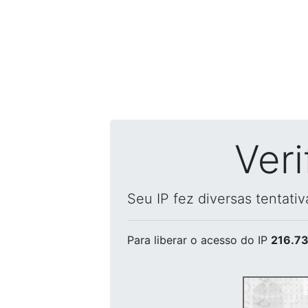
Ver
Seu IP fez diversas tentati
Para liberar o acesso
do IP
216.73