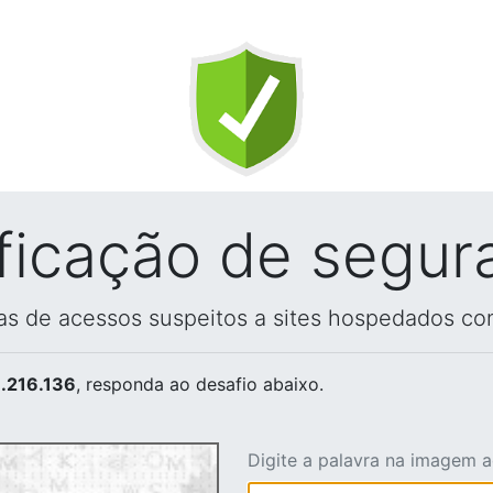
ificação de segur
vas de acessos suspeitos a sites hospedados co
.216.136
, responda ao desafio abaixo.
Digite a palavra na imagem 