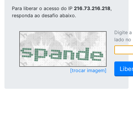
Para liberar o acesso
do IP
216.73.216.218
,
responda ao desafio abaixo.
Digite 
lado no
[trocar imagem]