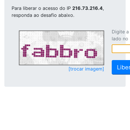
Para liberar o acesso
do IP
216.73.216.4
,
responda ao desafio abaixo.
Digite 
lado no
[trocar imagem]