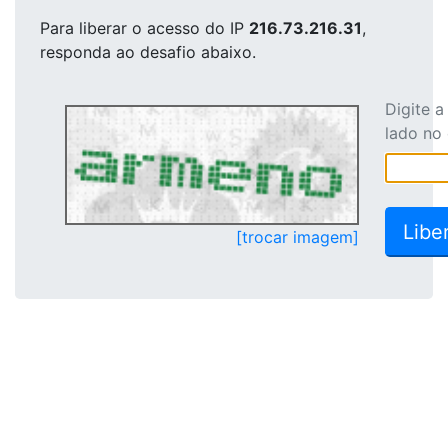
Para liberar o acesso
do IP
216.73.216.31
,
responda ao desafio abaixo.
Digite 
lado no
[trocar imagem]