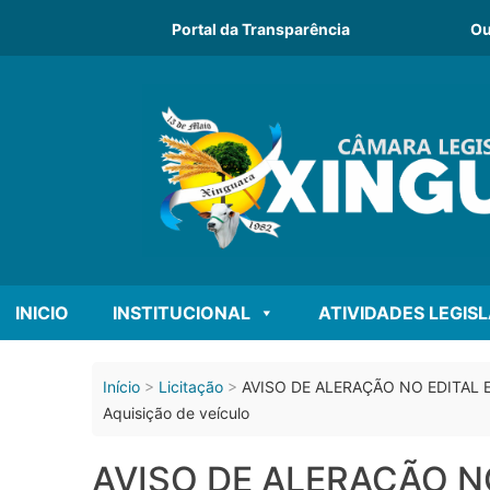
o
conteúdo
Portal da Transparência
Ou
INICIO
INSTITUCIONAL
ATIVIDADES LEGIS
Início
Licitação
AVISO DE ALERAÇÃO NO EDITAL 
Aquisição de veículo
AVISO DE ALERAÇÃO N