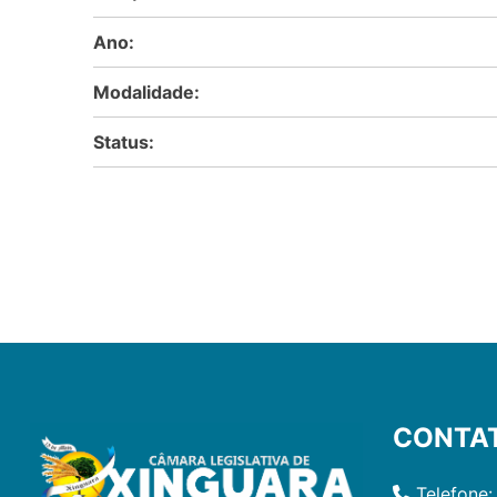
Ano:
Modalidade:
Status:
CONTA
Telefone: