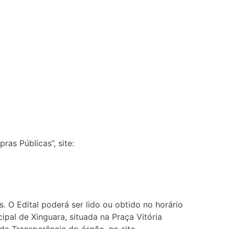
as Públicas”, site:
. O Edital poderá ser lido ou obtido no horário
ipal de Xinguara, situada na Praça Vitória
 da Transparência do órgão, no site