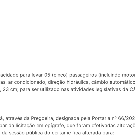
acidade para levar 05 (cinco) passageiros (incluindo moto
s, ar condicionado, direção hidráulica, câmbio automático, 
, 23 cm; para ser utilizado nas atividades legislativas da 
, através da Pregoeira, designada pela Portaria nº 66/2023
ar da licitação em epígrafe, que foram efetivadas alteraçõ
a da sessão pública do certame fica alterada para: