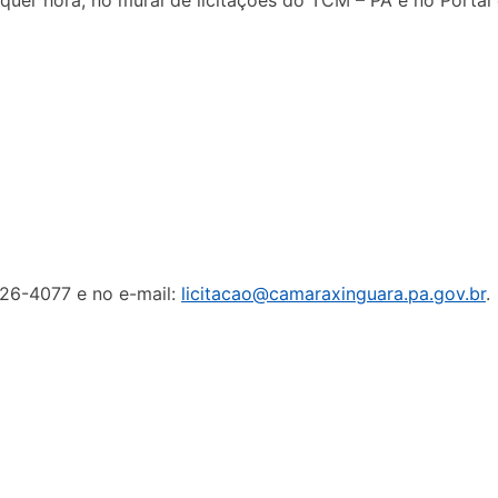
426-4077 e no e-mail:
licitacao@camaraxinguara.pa.gov.br
.