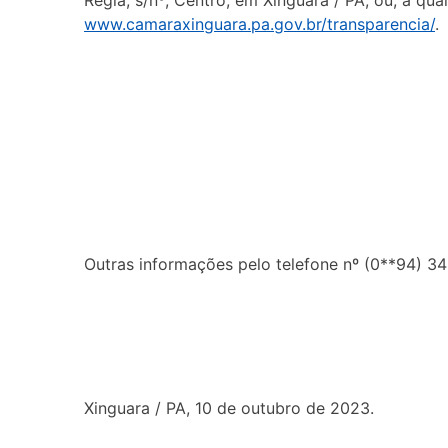
www.camaraxinguara.pa.gov.br/transparencia/
.
Outras informações pelo telefone nº (0**94) 3
Xinguara / PA, 10 de outubro de 2023.