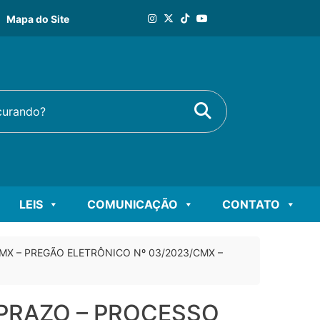
Mapa do Site
Buscar
rando?
LEIS
COMUNICAÇÃO
CONTATO
CMX – PREGÃO ELETRÔNICO Nº 03/2023/CMX –
 PRAZO – PROCESSO