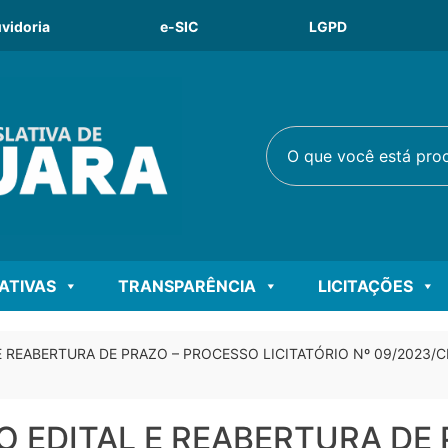
vidoria
e-SIC
LGPD
O que você está procu
LATIVAS
TRANSPARÊNCIA
LICITAÇÕES
E REABERTURA DE PRAZO – PROCESSO LICITATÓRIO Nº 09/2023/
O EDITAL E REABERTURA DE