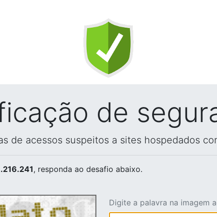
ificação de segur
vas de acessos suspeitos a sites hospedados co
.216.241
, responda ao desafio abaixo.
Digite a palavra na imagem 