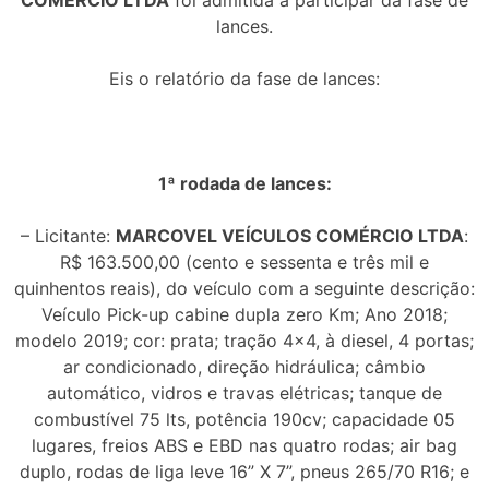
lances.
Eis o relatório da fase de lances:
1ª rodada de lances:
– Licitante:
MARCOVEL VEÍCULOS COMÉRCIO LTDA
:
R$ 163.500,00 (cento e sessenta e três mil e
quinhentos reais), do veículo com a seguinte descrição:
Veículo Pick-up cabine dupla zero Km; Ano 2018;
modelo 2019; cor: prata; tração 4×4, à diesel, 4 portas;
ar condicionado, direção hidráulica; câmbio
automático, vidros e travas elétricas; tanque de
combustível 75 lts, potência 190cv; capacidade 05
lugares, freios ABS e EBD nas quatro rodas; air bag
duplo, rodas de liga leve 16” X 7”, pneus 265/70 R16; e