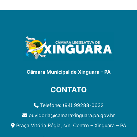
Câmara Municipal de Xinguara – PA
CONTATO
Telefone: (94) 99288-0632
ouvidoria@camaraxinguara.pa.gov.br
Praça Vitória Régia, s/n, Centro – Xinguara – PA