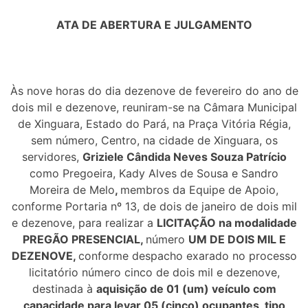
ATA DE ABERTURA E JULGAMENTO
Às nove horas do dia dezenove de fevereiro do ano de
dois mil e dezenove, reuniram-se na Câmara Municipal
de Xinguara, Estado do Pará, na Praça Vitória Régia,
sem número, Centro, na cidade de Xinguara, os
servidores,
Griziele Cândida Neves Souza Patrício
como Pregoeira, Kady Alves de Sousa e Sandro
Moreira de Melo
,
membros da Equipe de Apoio,
conforme Portaria nº 13, de dois de janeiro de dois mil
e dezenove, para realizar a
LICITAÇÃO na modalidade
PREGÃO PRESENCIAL,
número
UM DE DOIS MIL E
DEZENOVE,
conforme despacho exarado no processo
licitatório número cinco de dois mil e dezenove,
destinada à
aquisição de 01 (um) veículo com
capacidade para levar 05 (cinco) ocupantes, tipo