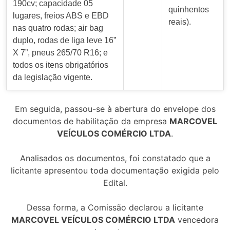
190cv; capacidade 05
quinhentos
lugares, freios ABS e EBD
reais).
nas quatro rodas; air bag
duplo, rodas de liga leve 16”
X 7”, pneus 265/70 R16; e
todos os itens obrigatórios
da legislação vigente.
Em seguida, passou-se à abertura do envelope dos
documentos de habilitação da empresa
MARCOVEL
VEÍCULOS COMÉRCIO LTDA
.
Analisados os documentos, foi constatado que a
licitante apresentou toda documentação exigida pelo
Edital.
Dessa forma, a Comissão declarou a licitante
MARCOVEL VEÍCULOS COMÉRCIO LTDA
vencedora