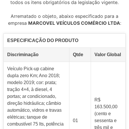
todos os itens obrigatórios da legislação vigente.
Arrematado o objeto, abaixo especificado para a
empresa
MARCOVEL VEÍCULOS COMÉRCIO LTDA
:
ESPECIFICAÇÃO DO PRODUTO
Discriminação
Qtde
Valor Global
Veículo Pick-up cabine
dupla zero Km; Ano 2018;
modelo 2019; cor: prata;
tração 4×4, à diesel, 4
portas; ar condicionado,
R$
direção hidráulica; câmbio
163.500,00
automático, vidros e travas
(cento e
elétricas; tanque de
01
sessenta e
combustível 75 lts, potência
três mil e