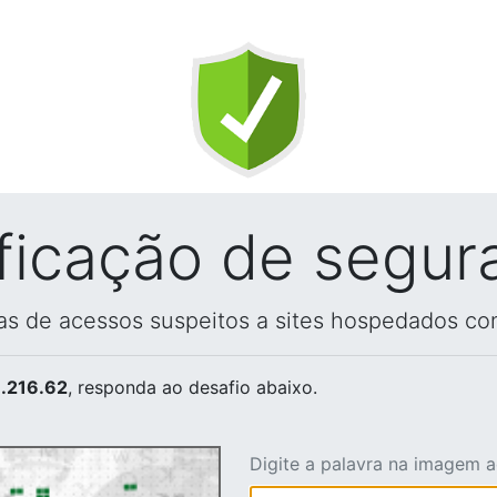
ificação de segur
vas de acessos suspeitos a sites hospedados co
.216.62
, responda ao desafio abaixo.
Digite a palavra na imagem 