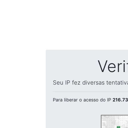
Ver
Seu IP fez diversas tentati
Para liberar o acesso
do IP
216.73