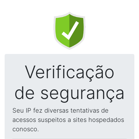
Verificação
de segurança
Seu IP fez diversas tentativas de
acessos suspeitos a sites hospedados
conosco.