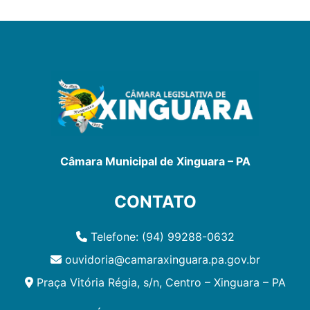
Câmara Municipal de Xinguara – PA
CONTATO
Telefone: (94) 99288-0632
ouvidoria@camaraxinguara.pa.gov.br
Praça Vitória Régia, s/n, Centro – Xinguara – PA