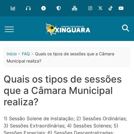
o
conteúdo
Início
FAQ
Quais os tipos de sessões que a Câmara
Municipal realiza?
Quais os tipos de sessões
que a Câmara Municipal
realiza?
1) Sessão Solene de Instalação; 2) Sessões Ordinárias;
3) Sessões Extraordinárias; 4) Sessões Solenes; 5)
Sessões Especiais; 6) Sessões Descentralizadas;