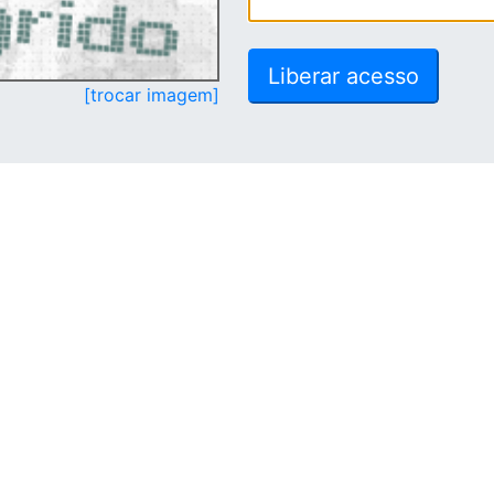
[trocar imagem]