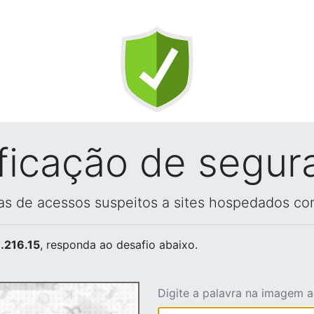
ificação de segur
vas de acessos suspeitos a sites hospedados co
.216.15
, responda ao desafio abaixo.
Digite a palavra na imagem 