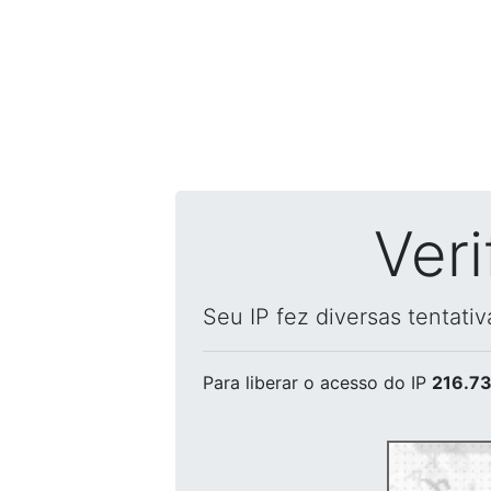
Ver
Seu IP fez diversas tentati
Para liberar o acesso
do IP
216.73