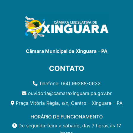
Câmara Municipal de Xinguara – PA
CONTATO
Telefone: (94) 99288-0632
ouvidoria@camaraxinguara.pa.gov.br
Praça Vitória Régia, s/n, Centro – Xinguara – PA
HORÁRIO DE FUNCIONAMENTO
De segunda-feira a sábado, das 7 horas às 17
horas