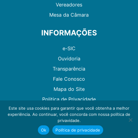
Vereadores
Mesa da Câmara
INFORMAÇÕES
e-SIC
Ouvidoria
Transparência
Fale Conosco
Mapa do Site
Politica de Privacidade
Este site usa cookies para garantir que você obtenha a melhor
experiência. Ao continuar, você concorda com nossa política de
Desenvolvido por GMAES
privavidade.
Ok
Política de privacidade