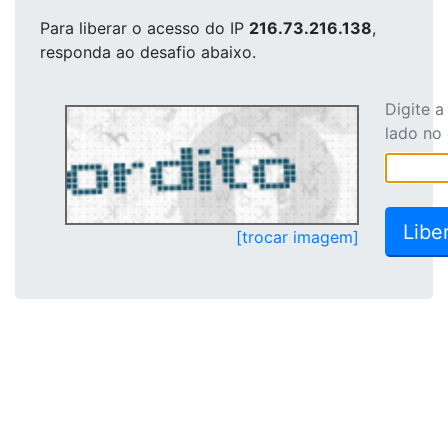
Para liberar o acesso
do IP
216.73.216.138
,
responda ao desafio abaixo.
Digite 
lado no
[trocar imagem]