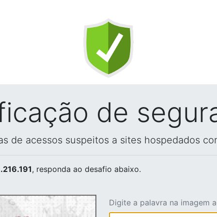
ificação de segur
vas de acessos suspeitos a sites hospedados co
.216.191
, responda ao desafio abaixo.
Digite a palavra na imagem 