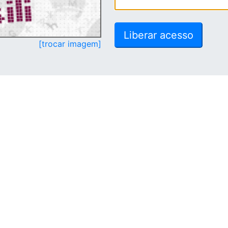
[trocar imagem]