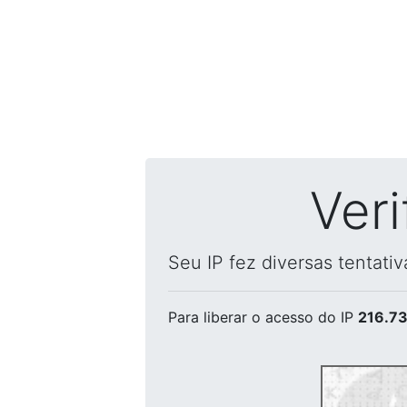
Ver
Seu IP fez diversas tentati
Para liberar o acesso
do IP
216.73