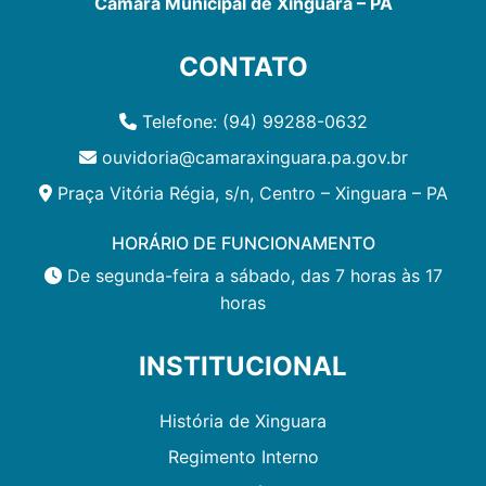
Câmara Municipal de Xinguara – PA
CONTATO
Telefone: (94) 99288-0632
ouvidoria@camaraxinguara.pa.gov.br
Praça Vitória Régia, s/n, Centro – Xinguara – PA
HORÁRIO DE FUNCIONAMENTO
De segunda-feira a sábado, das 7 horas às 17
horas
INSTITUCIONAL
História de Xinguara
Regimento Interno