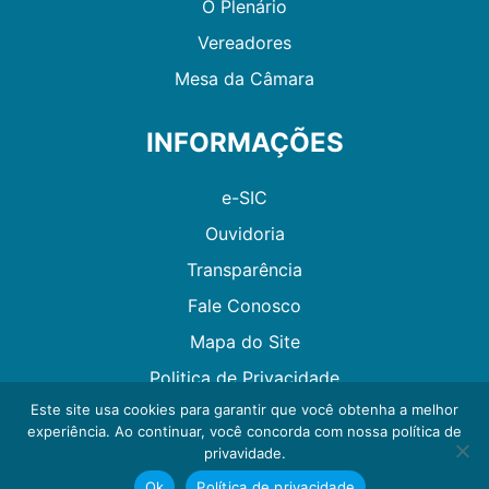
O Plenário
Vereadores
Mesa da Câmara
INFORMAÇÕES
e-SIC
Ouvidoria
Transparência
Fale Conosco
Mapa do Site
Politica de Privacidade
Este site usa cookies para garantir que você obtenha a melhor
experiência. Ao continuar, você concorda com nossa política de
Desenvolvido por GMAES
privavidade.
Ok
Política de privacidade