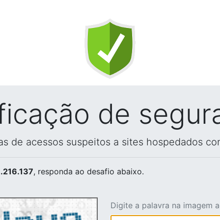
ificação de segur
vas de acessos suspeitos a sites hospedados co
.216.137
, responda ao desafio abaixo.
Digite a palavra na imagem 