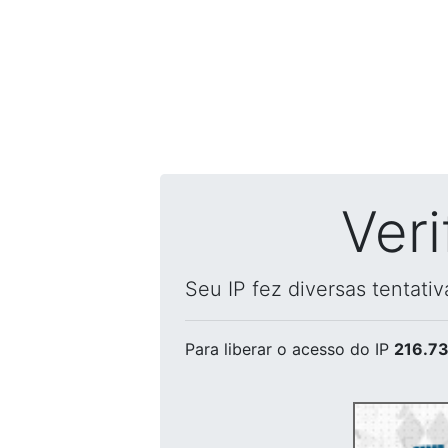
Ver
Seu IP fez diversas tentati
Para liberar o acesso
do IP
216.73