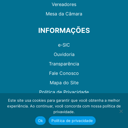
Vereadores
Mesa da Câmara
INFORMAÇÕES
e-SIC
Ouvidoria
Transparência
Fale Conosco
Mapa do Site
Politica de Privacidade
Este site usa cookies para garantir que você obtenha a melhor
experiência. Ao continuar, você concorda com nossa política de
Desenvolvido por GMAES
privavidade.
Ok
Política de privacidade