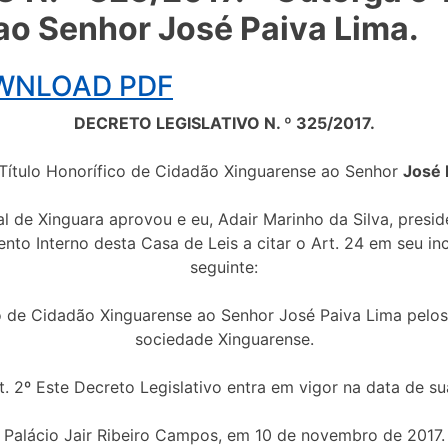
o Senhor José Paiva Lima.
OWNLOAD PDF
DECRETO LEGISLATIVO N. º 325/2017.
Título Honorífico de Cidadão Xinguarense ao Senhor
José 
guara aprovou e eu, Adair Marinho da Silva, presidente
to Interno desta Casa de Leis a citar o Art. 24 em seu inci
seguinte:
co de Cidadão Xinguarense ao Senhor José Paiva Lima pelos
sociedade Xinguarense.
e Decreto Legislativo entra em vigor na data de sua
Palácio Jair Ribeiro Campos, em 10 de novembro de 2017.