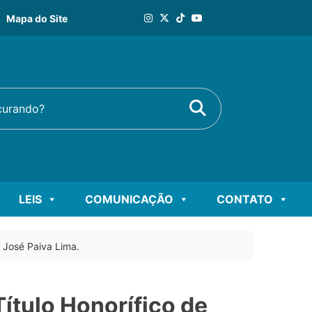
Mapa do Site
Buscar
rando?
LEIS
COMUNICAÇÃO
CONTATO
 José Paiva Lima.
ítulo Honorífico de