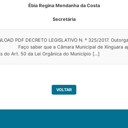
Ébia Regina Mendanha da Costa
Secretária
OAD PDF DECRETO LEGISLATIVO N. º 325/2017. Outorga o
 Faço saber que a Câmara Municipal de Xinguara aprov
s do Art. 50 da Lei Orgânica do Município […]
VOLTAR