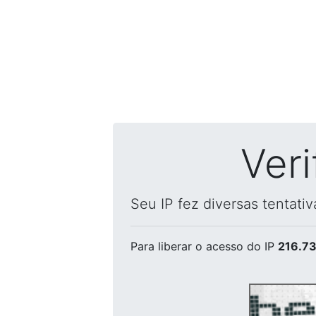
Ver
Seu IP fez diversas tentati
Para liberar o acesso
do IP
216.73