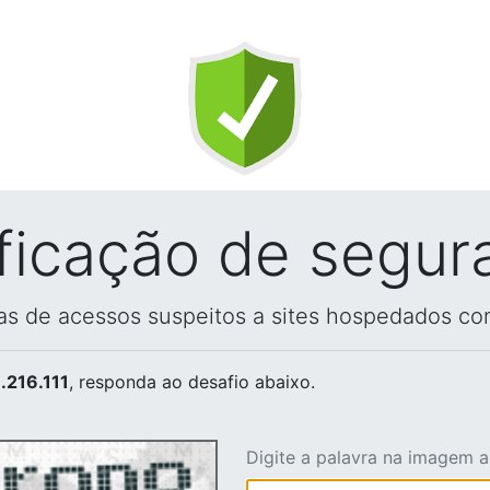
ificação de segur
vas de acessos suspeitos a sites hospedados co
.216.111
, responda ao desafio abaixo.
Digite a palavra na imagem 