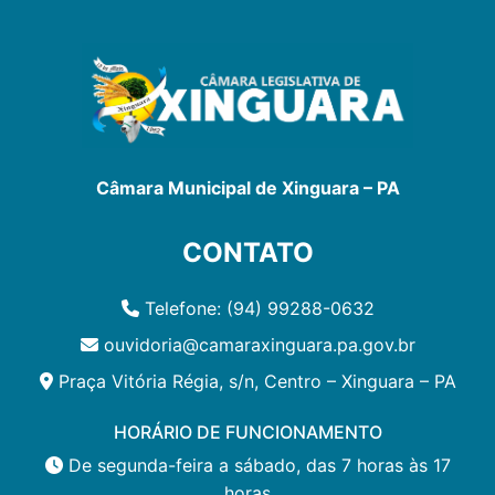
Câmara Municipal de Xinguara – PA
CONTATO
Telefone: (94) 99288-0632
ouvidoria@camaraxinguara.pa.gov.br
Praça Vitória Régia, s/n, Centro – Xinguara – PA
HORÁRIO DE FUNCIONAMENTO
De segunda-feira a sábado, das 7 horas às 17
horas