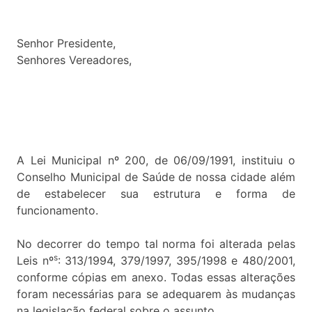
Senhor Presidente,
Senhores Vereadores,
A Lei Municipal nº 200, de 06/09/1991, instituiu o
Conselho Municipal de Saúde de nossa cidade além
de estabelecer sua estrutura e forma de
funcionamento.
No decorrer do tempo tal norma foi alterada pelas
s
Leis nº
: 313/1994, 379/1997, 395/1998 e 480/2001,
conforme cópias em anexo. Todas essas alterações
foram necessárias para se adequarem às mudanças
na legislação federal sobre o assunto.