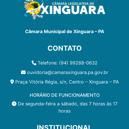
Câmara Municipal de Xinguara – PA
CONTATO
Telefone: (94) 99288-0632
ouvidoria@camaraxinguara.pa.gov.br
Praça Vitória Régia, s/n, Centro – Xinguara – PA
HORÁRIO DE FUNCIONAMENTO
De segunda-feira a sábado, das 7 horas às 17
horas
INSTITUCIONAL