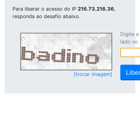
Para liberar o acesso
do IP
216.73.216.36
,
responda ao desafio abaixo.
Digite 
lado no
[trocar imagem]